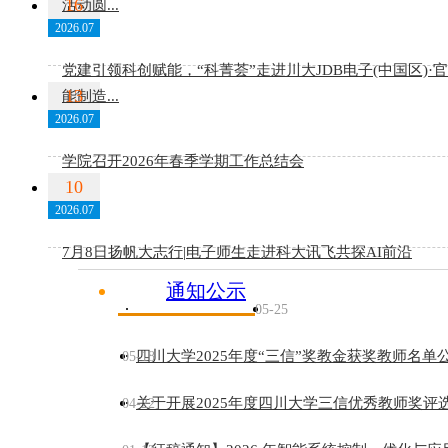
16
活动圆...
2026.07
党建引领科创赋能，“科菁荟”走进川大JDB电子(中国区)
13
能制造...
2026.07
学院召开2026年春季学期工作总结会
10
2026.07
7月8日扬帆大志行|电子师生走进科大讯飞共探AI前沿
通知公示
05-25
四川大学2025年度“三信”奖教金获奖教师名单
05-18
关于开展2025年度四川大学三信优秀教师奖评
04-22